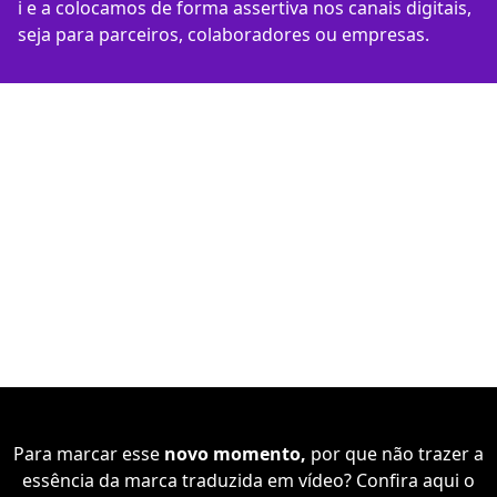
i e a colocamos de forma assertiva nos canais digitais,
seja para parceiros, colaboradores ou empresas.
Para marcar esse
novo momento,
por que não trazer a
essência da marca traduzida em vídeo? Confira aqui o