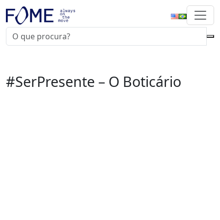
#SerPresente – O Boticário