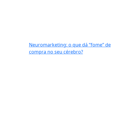
Neuromarketing: o que dá “fome” de
compra no seu cérebro?