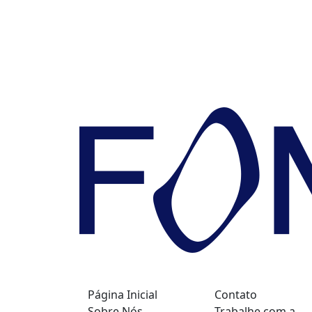
Página Inicial
Contato
Sobre Nós
Trabalhe com a