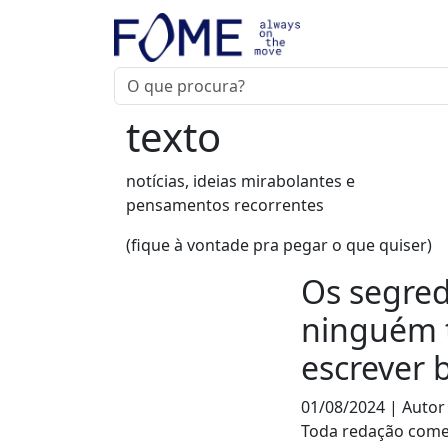
texto
notícias, ideias mirabolantes e
pensamentos recorrentes
(fique à vontade pra pegar o que quiser)
Os segred
ninguém t
escrever 
01/08/2024 | Autor
Toda redação come