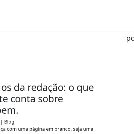
po
os da redação: o que
e conta sobre
bem.
 | Blog
ça com uma página em branco, seja uma