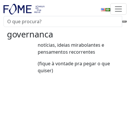
governanca
notícias, ideias mirabolantes e
pensamentos recorrentes
(fique à vontade pra pegar o que
quiser)