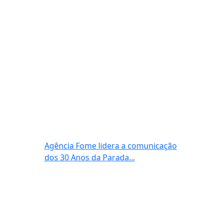
Agência Fome lidera a comunicação
dos 30 Anos da Parada...