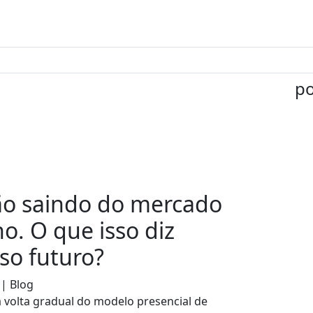
po
ão saindo do mercado
ho. O que isso diz
so futuro?
 | Blog
a volta gradual do modelo presencial de