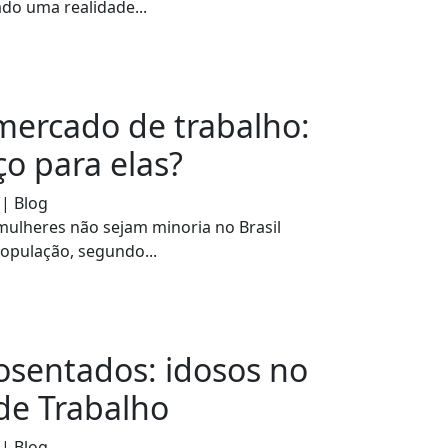
do uma realidade...
ercado de trabalho:
o para elas?
 | Blog
mulheres não sejam minoria no Brasil
opulação, segundo...
sentados: idosos no
de Trabalho
 | Blog