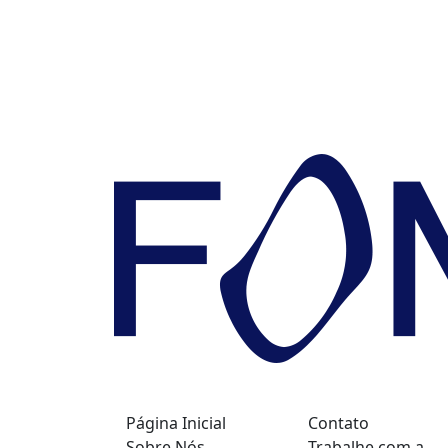
Página Inicial
Contato
Sobre Nós
Trabalhe com a