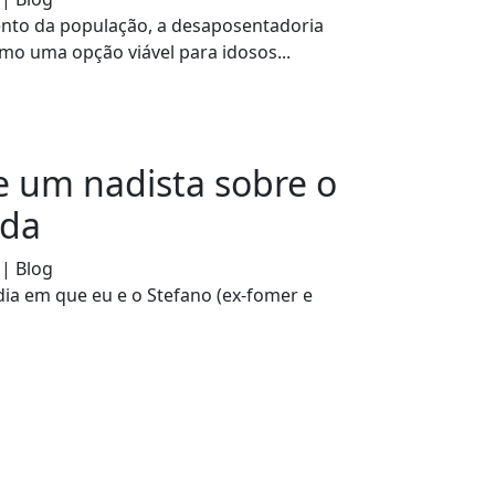
nto da população, a desaposentadoria
o uma opção viável para idosos...
e um nadista sobre o
ada
 | Blog
dia em que eu e o Stefano (ex-fomer e