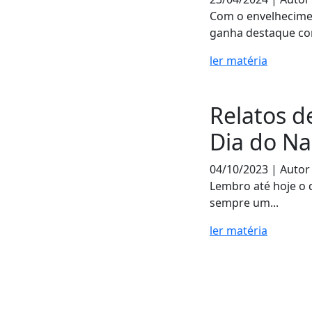
Com o envelhecime
ganha destaque com
ler matéria
Relatos d
Dia do N
04/10/2023 | Autor
Lembro até hoje o 
sempre um...
ler matéria