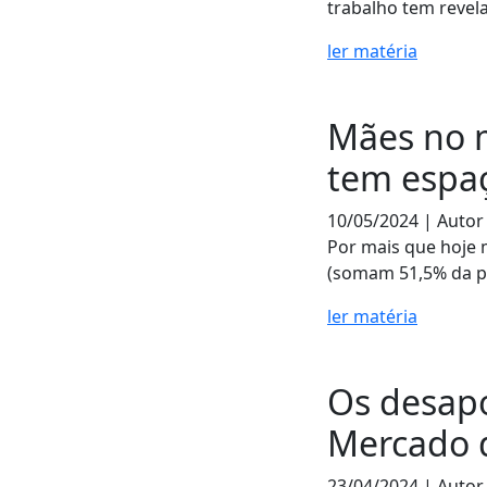
trabalho tem revela
ler matéria
Mães no m
tem espaç
10/05/2024 | Autor
Por mais que hoje 
(somam 51,5% da p
ler matéria
Os desapo
Mercado 
23/04/2024 | Autor